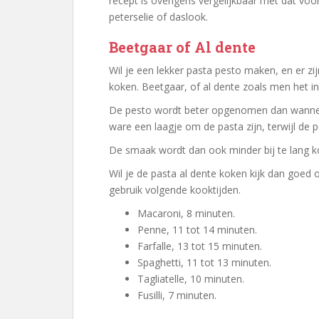
recept is overigens vergelijkbaar met dat vo
peterselie of daslook.
Beetgaar of Al dente
Wil je een lekker pasta pesto maken, en er zij
koken. Beetgaar, of al dente zoals men het in 
De pesto wordt beter opgenomen dan wanneer
ware een laagje om de pasta zijn, terwijl de p
De smaak wordt dan ook minder bij te lang k
Wil je de pasta al dente koken kijk dan goed 
gebruik volgende kooktijden.
Macaroni, 8 minuten.
Penne, 11 tot 14 minuten.
Farfalle, 13 tot 15 minuten.
Spaghetti, 11 tot 13 minuten.
Tagliatelle, 10 minuten.
Fusilli, 7 minuten.