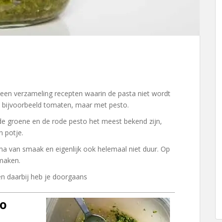
 een verzameling recepten waarin de pasta niet wordt
n bijvoorbeeld tomaten, maar met pesto.
 de groene en de rode pesto het meest bekend zijn,
n potje.
ma van smaak en eigenlijk ook helemaal niet duur. Op
 maken.
en daarbij heb je doorgaans
to