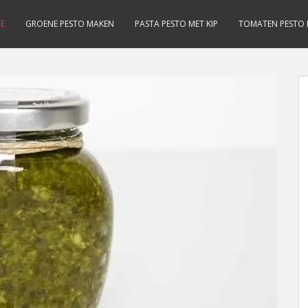
E
GROENE PESTO MAKEN
PASTA PESTO MET KIP
TOMATEN PESTO