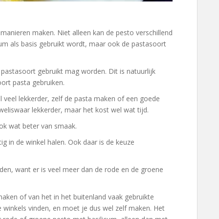
e manieren maken. Niet alleen kan de pesto verschillend
cum als basis gebruikt wordt, maar ook de pastasoort
 pastasoort gebruikt mag worden. Dit is natuurlijk
oort pasta gebruiken.
 veel lekkerder, zelf de pasta maken of een goede
weliswaar lekkerder, maar het kost wel wat tijd.
ook wat beter van smaak.
ig in de winkel halen. Ook daar is de keuze
den, want er is veel meer dan de rode en de groene
maken of van het in het buitenland vaak gebruikte
de winkels vinden, en moet je dus wel zelf maken. Het