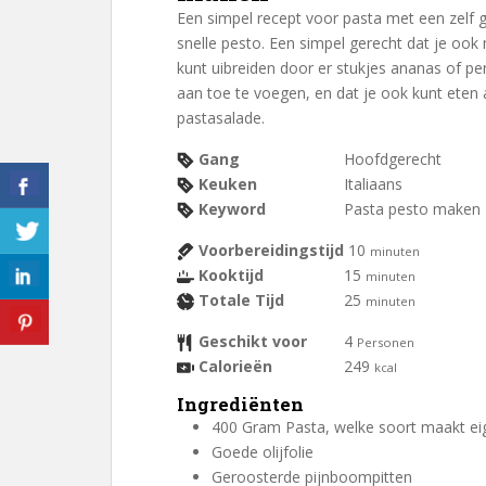
Een simpel recept voor pasta met een zelf gemaakte
snelle pesto. Een simpel gerecht dat je ook 
kunt uibreiden door er stukjes ananas of perz
aan toe te voegen, en dat je ook kunt eten 
pastasalade.
Gang
Hoofdgerecht
Keuken
Italiaans
Keyword
Pasta pesto maken
Voorbereidingstijd
10
minuten
Kooktijd
15
minuten
Totale Tijd
25
minuten
Geschikt voor
4
Personen
Calorieën
249
kcal
Ingrediënten
400
Gram
Pasta, welke soort maakt eige
Goede olijfolie
Geroosterde pijnboompitten