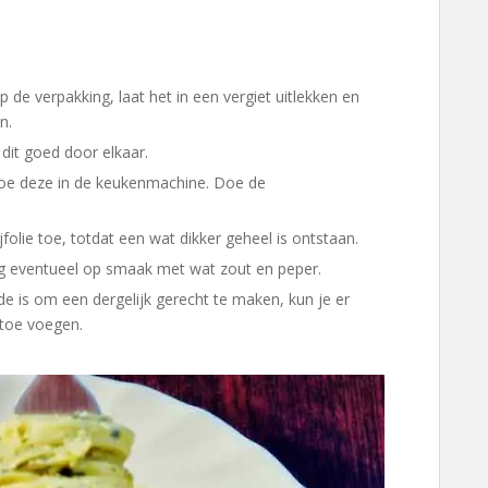
n.
 dit goed door elkaar.
jfolie toe, totdat een wat dikker geheel is ontstaan.
ng eventueel op smaak met wat zout en peper.
 toe voegen.